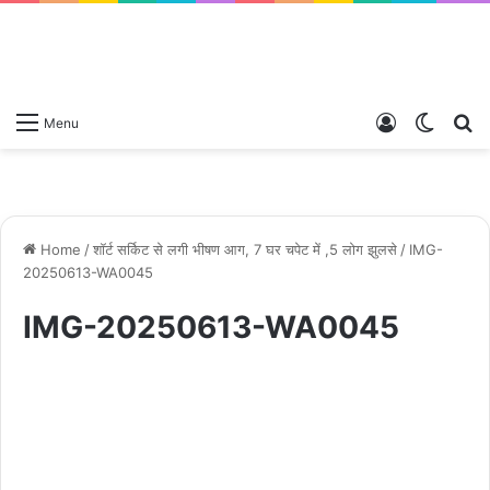
Log
Switch
S
Menu
In
skin
fo
Home
/
शॉर्ट सर्किट से लगी भीषण आग, 7 घर चपेट में ,5 लोग झुलसे
/
IMG-
20250613-WA0045
IMG-20250613-WA0045