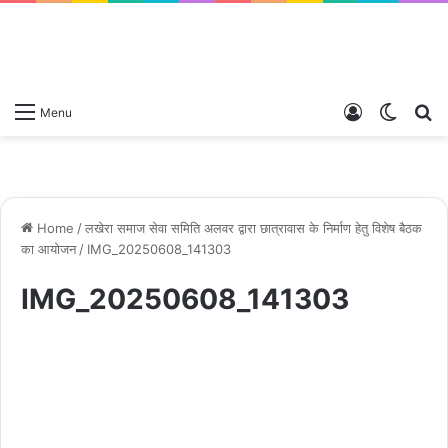
Log
Switch
S
Menu
In
skin
fo
Home
/
लखेरा समाज सेवा समिति अलवर द्वारा छात्रावास के निर्माण हेतु विशेष बैठक
का आयोजन
/
IMG_20250608_141303
IMG_20250608_141303